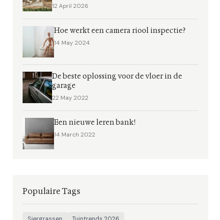
12 April 2026
Hoe werkt een camera riool inspectie?
14 May 2024
De beste oplossing voor de vloer in de
garage
22 May 2022
Een nieuwe leren bank!
14 March 2022
Populaire Tags
Siergrassen
Tuintrends 2026