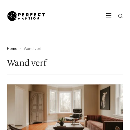
☰
Home
›
Wand verf
Wand verf