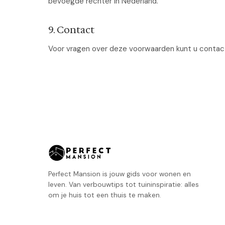
bevoegde rechter in Nederland.
9. Contact
Voor vragen over deze voorwaarden kunt u conta
Perfect Mansion is jouw gids voor wonen en
leven. Van verbouwtips tot tuininspiratie: alles
om je huis tot een thuis te maken.