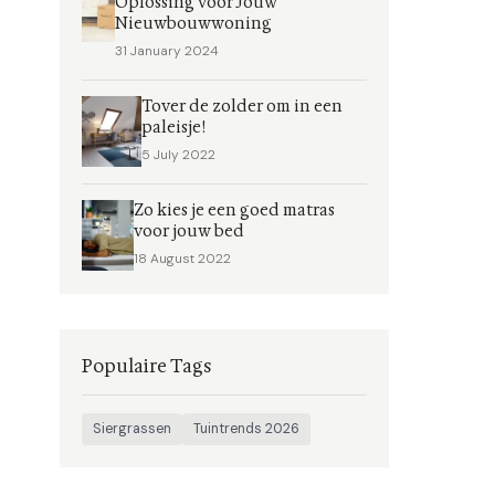
Oplossing voor Jouw
Nieuwbouwwoning
31 January 2024
Tover de zolder om in een
paleisje!
5 July 2022
Zo kies je een goed matras
voor jouw bed
18 August 2022
Populaire Tags
Siergrassen
Tuintrends 2026