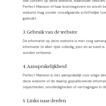
Alle content op deze website, waaronder teksten, a
Perfect Mansion of haar licentiegevers en wordt 
website mag zonder voorafgaande schriftelijke to
gebruikt.
3. Gebruik van de website
De informatie op deze website is met zorg samenge
informatie te allen tijde volledig, juist en actuee
worden ontleend.
4. Aansprakelijkheid
Perfect Mansion is niet aansprakelijk voor enige dir
deze website of de daarop gepubliceerde informati
onjuistheden, onvolledigheden of vertragingen in de
5. Links naar derden