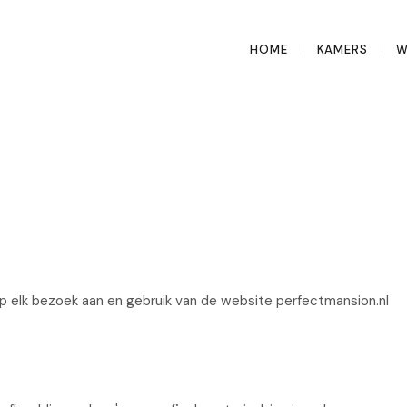
HOME
KAMERS
W
n
 elk bezoek aan en gebruik van de website perfectmansion.nl