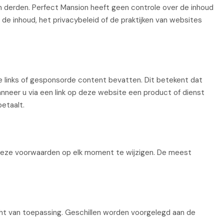
n derden. Perfect Mansion heeft geen controle over de inhoud
 de inhoud, het privacybeleid of de praktijken van websites
e links of gesponsorde content bevatten. Dit betekent dat
neer u via een link op deze website een product of dienst
betaalt.
deze voorwaarden op elk moment te wijzigen. De meest
t van toepassing. Geschillen worden voorgelegd aan de