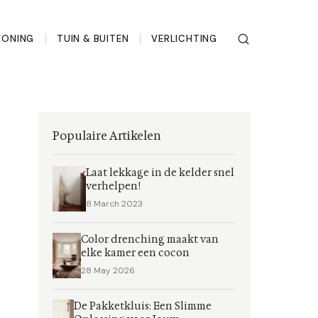
ONING
TUIN & BUITEN
VERLICHTING
Populaire Artikelen
Laat lekkage in de kelder snel
verhelpen!
8 March 2023
Color drenching maakt van
elke kamer een cocon
28 May 2026
De Pakketkluis: Een Slimme