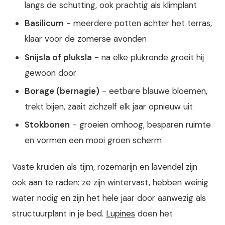
langs de schutting, ook prachtig als klimplant
Basilicum
- meerdere potten achter het terras,
klaar voor de zomerse avonden
Snijsla of pluksla
- na elke plukronde groeit hij
gewoon door
Borage (bernagie)
- eetbare blauwe bloemen,
trekt bijen, zaait zichzelf elk jaar opnieuw uit
Stokbonen
- groeien omhoog, besparen ruimte
en vormen een mooi groen scherm
Vaste kruiden als tijm, rozemarijn en lavendel zijn
ook aan te raden: ze zijn wintervast, hebben weinig
water nodig en zijn het hele jaar door aanwezig als
structuurplant in je bed.
Lupines
doen het