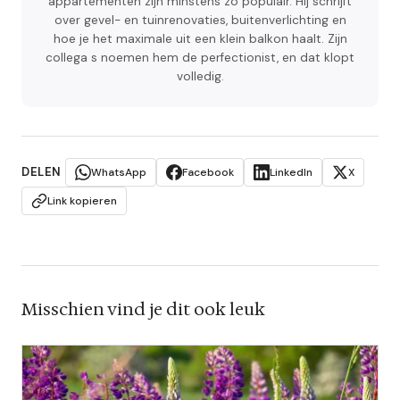
appartementen zijn minstens zo populair. Hij schrijft
over gevel- en tuinrenovaties, buitenverlichting en
hoe je het maximale uit een klein balkon haalt. Zijn
collega s noemen hem de perfectionist, en dat klopt
volledig.
DELEN
WhatsApp
Facebook
LinkedIn
X
Link kopieren
Misschien vind je dit ook leuk