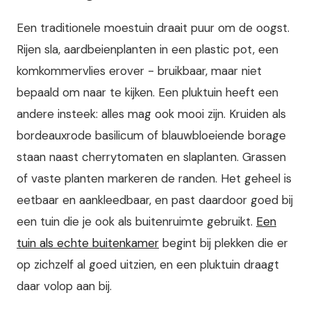
Een traditionele moestuin draait puur om de oogst.
Rijen sla, aardbeienplanten in een plastic pot, een
komkommervlies erover - bruikbaar, maar niet
bepaald om naar te kijken. Een pluktuin heeft een
andere insteek: alles mag ook mooi zijn. Kruiden als
bordeauxrode basilicum of blauwbloeiende borage
staan naast cherrytomaten en slaplanten. Grassen
of vaste planten markeren de randen. Het geheel is
eetbaar en aankleedbaar, en past daardoor goed bij
een tuin die je ook als buitenruimte gebruikt.
Een
tuin als echte buitenkamer
begint bij plekken die er
op zichzelf al goed uitzien, en een pluktuin draagt
daar volop aan bij.