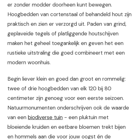
er zonder modder doorheen kunt bewegen.
Hoogbedden van cortenstaal of behandeld hout zijn
praktisch en zien er verzorgd uit. Paden van grind,
geplaveide tegels of platliggende houtschijven
maken het geheel toegankelijk en geven het een
rustieke uitstraling die goed combineert met een
modern woonhuis.
Begin liever klein en goed dan groot en rommelig:
twee of drie hoogbedden van elk 120 bij 80
centimeter zijn genoeg voor een eerste seizoen.
Natuurmonumenten onderschrijven ook de waarde
van een
biodiverse tuin
- een pluktuin met
bloeiende kruiden en eetbare bloemen trekt bijen
en hommels aan die voor jouw oogst én de