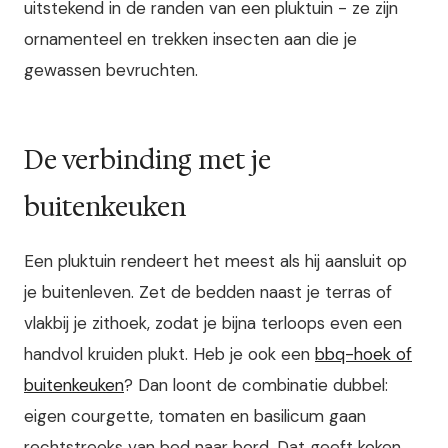
uitstekend in de randen van een pluktuin - ze zijn
ornamenteel en trekken insecten aan die je
gewassen bevruchten.
De verbinding met je
buitenkeuken
Een pluktuin rendeert het meest als hij aansluit op
je buitenleven. Zet de bedden naast je terras of
vlakbij je zithoek, zodat je bijna terloops even een
handvol kruiden plukt. Heb je ook een
bbq-hoek of
buitenkeuken
? Dan loont de combinatie dubbel:
eigen courgette, tomaten en basilicum gaan
rechtstreeks van bed naar bord. Dat geeft koken