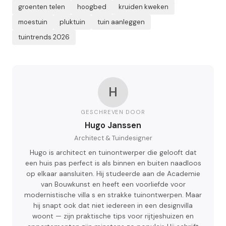
groenten telen
hoogbed
kruiden kweken
moestuin
pluktuin
tuin aanleggen
tuintrends 2026
H
GESCHREVEN DOOR
Hugo Janssen
Architect & Tuindesigner
Hugo is architect en tuinontwerper die gelooft dat
een huis pas perfect is als binnen en buiten naadloos
op elkaar aansluiten. Hij studeerde aan de Academie
van Bouwkunst en heeft een voorliefde voor
modernistische villa s en strakke tuinontwerpen. Maar
hij snapt ook dat niet iedereen in een designvilla
woont — zijn praktische tips voor rijtjeshuizen en