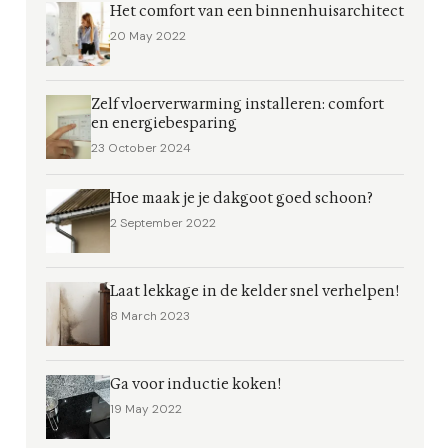
Het comfort van een binnenhuisarchitect
20 May 2022
Zelf vloerverwarming installeren: comfort
en energiebesparing
23 October 2024
Hoe maak je je dakgoot goed schoon?
2 September 2022
Laat lekkage in de kelder snel verhelpen!
8 March 2023
Ga voor inductie koken!
19 May 2022