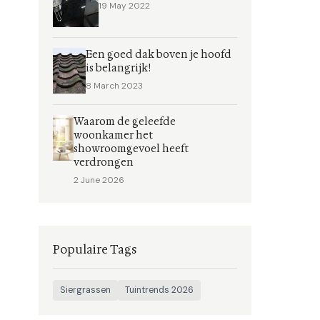
19 May 2022
Een goed dak boven je hoofd
is belangrijk!
8 March 2023
Waarom de geleefde
woonkamer het
showroomgevoel heeft
verdrongen
2 June 2026
Populaire Tags
Siergrassen
Tuintrends 2026