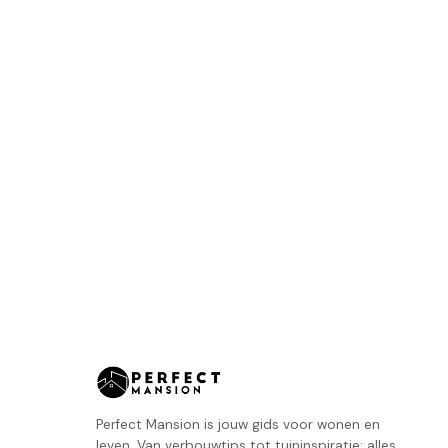
Perfect Mansion is jouw gids voor wonen en
leven. Van verbouwtips tot tuininspiratie: alles