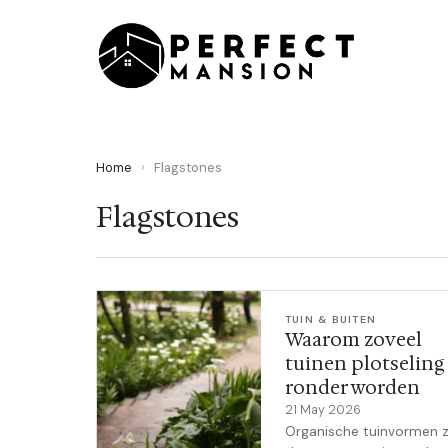
Home
›
Flagstones
Flagstones
TUIN & BUITEN
Waarom zoveel
tuinen plotseling
ronder worden
21 May 2026
Organische tuinvormen z