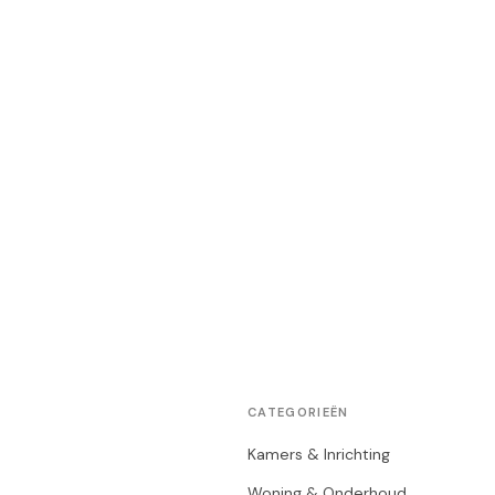
CATEGORIEËN
Kamers & Inrichting
Woning & Onderhoud