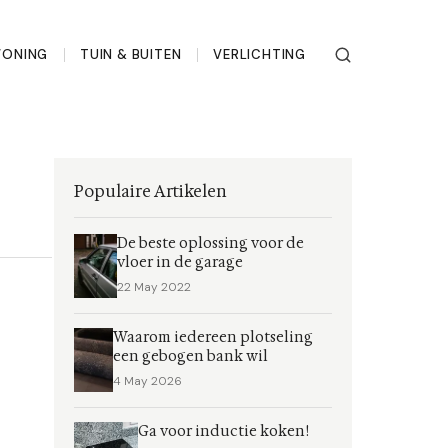
ONING
TUIN & BUITEN
VERLICHTING
Populaire Artikelen
De beste oplossing voor de
vloer in de garage
22 May 2022
Waarom iedereen plotseling
een gebogen bank wil
4 May 2026
Ga voor inductie koken!