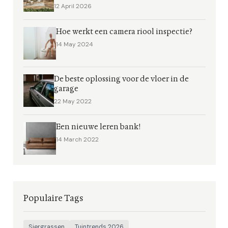
12 April 2026
Hoe werkt een camera riool inspectie?
14 May 2024
De beste oplossing voor de vloer in de
garage
22 May 2022
Een nieuwe leren bank!
14 March 2022
Populaire Tags
Siergrassen
Tuintrends 2026