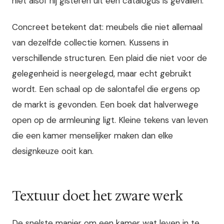
niet alsof hij gisteren uit een catalogus is gevallen.
Concreet betekent dat: meubels die niet allemaal
van dezelfde collectie komen. Kussens in
verschillende structuren. Een plaid die niet voor de
gelegenheid is neergelegd, maar echt gebruikt
wordt. Een schaal op de salontafel die ergens op
de markt is gevonden. Een boek dat halverwege
open op de armleuning ligt. Kleine tekens van leven
die een kamer menselijker maken dan elke
designkeuze ooit kan.
Textuur doet het zware werk
De snelste manier om een kamer wat leven in te