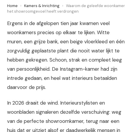
Home
›
Kamers & Inrichting
›
Waarom de geleefde woonkamer
het showroomgevoel heeft verdrongen
Ergens in de afgelopen tien jaar kwamen veel
woonkamers precies op elkaar te lijken. Witte
muren, een grijze bank, een beige vloerkleed en één
zorgvuldig geplaatste plant die nooit water lijkt te
hebben gekregen. Schoon, strak en compleet leeg
van persoonlijkheid. De Instagram-kamer had zijn
intrede gedaan, en heel wat interieurs betaalden
daarvoor de prijs.
In 2026 draait de wind. Interieurstylisten en
woonbladen signaleren dezelfde verschuiving: weg
van de perfecte showroomkamer, terug naar een
huis dat er uitziet alsof er daadwerkelijk mensen in