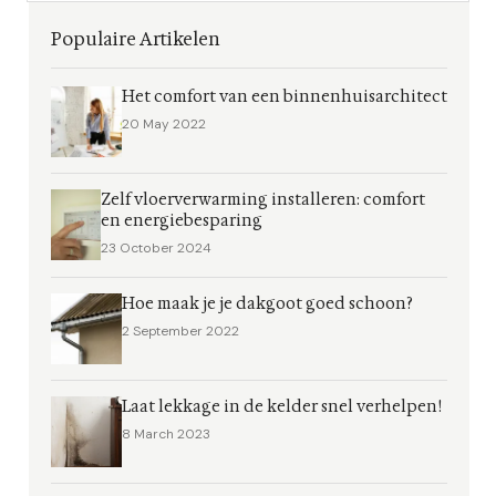
Populaire Artikelen
Het comfort van een binnenhuisarchitect
20 May 2022
Zelf vloerverwarming installeren: comfort
en energiebesparing
23 October 2024
Hoe maak je je dakgoot goed schoon?
2 September 2022
Laat lekkage in de kelder snel verhelpen!
8 March 2023