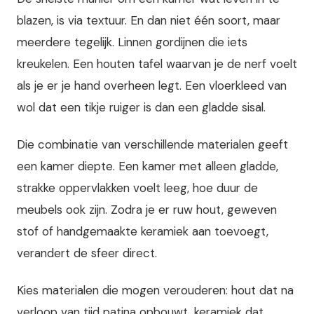
blazen, is via textuur. En dan niet één soort, maar
meerdere tegelijk. Linnen gordijnen die iets
kreukelen. Een houten tafel waarvan je de nerf voelt
als je er je hand overheen legt. Een vloerkleed van
wol dat een tikje ruiger is dan een gladde sisal.
Die combinatie van verschillende materialen geeft
een kamer diepte. Een kamer met alleen gladde,
strakke oppervlakken voelt leeg, hoe duur de
meubels ook zijn. Zodra je er ruw hout, geweven
stof of handgemaakte keramiek aan toevoegt,
verandert de sfeer direct.
Kies materialen die mogen verouderen: hout dat na
verloop van tijd patina opbouwt, keramiek dat