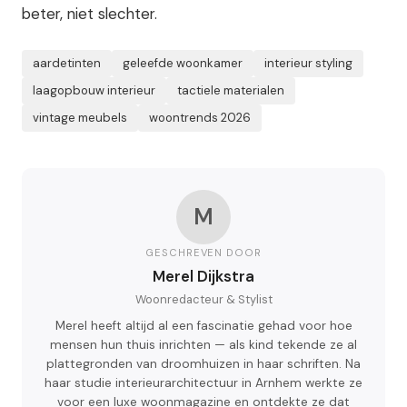
beter, niet slechter.
aardetinten
geleefde woonkamer
interieur styling
laagopbouw interieur
tactiele materialen
vintage meubels
woontrends 2026
M
GESCHREVEN DOOR
Merel Dijkstra
Woonredacteur & Stylist
Merel heeft altijd al een fascinatie gehad voor hoe
mensen hun thuis inrichten — als kind tekende ze al
plattegronden van droomhuizen in haar schriften. Na
haar studie interieurarchitectuur in Arnhem werkte ze
voor een luxe woonmagazine en ontdekte ze dat