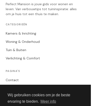
Perfect Mansion is jouw gids voor wonen en
leven. Van verbouwtips tot tuininspiratie: alles
om je huis tot een thuis te maken.
CATEGORIEËN
Kamers & Inrichting
Woning & Onderhoud
Tuin & Buiten
Verlichting & Comfort
PAGINA'S
Contact
Privacybeleid
Wij gebruiken cookies om je de beste
Algemene Voorwaarden
ervaring te bieden.
Meer info
Adverteren