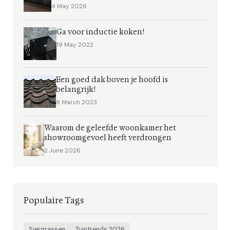
4 May 2026
Ga voor inductie koken!
19 May 2022
Een goed dak boven je hoofd is
belangrijk!
8 March 2023
Waarom de geleefde woonkamer het
showroomgevoel heeft verdrongen
2 June 2026
Populaire Tags
Siergrassen
Tuintrends 2026